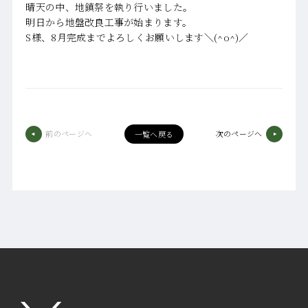
晴天の中、地鎮祭を執り行いました。
明日から地盤改良工事が始まります。
S様、8月完成までよろしくお願いします＼(^o^)／
前のページへ
次のページへ
一覧へ戻る