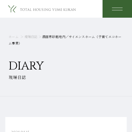
ホーム
＞
現場日誌
＞
酒田市砂越地内／サイエンスホーム（子育てエコホー
ム事業）
DIARY
現場日誌
2024.04.15