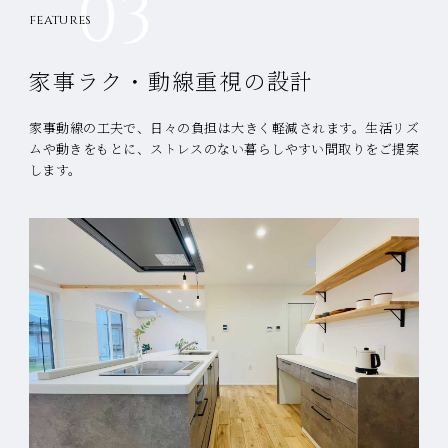
03
FEATURES
家事ラク・動線重視の設計
家事動線の工夫で、日々の負担は大きく軽減されます。
生活リズ
ムや動きをもとに、ストレスのない暮らしやすい間取りをご提案
します。