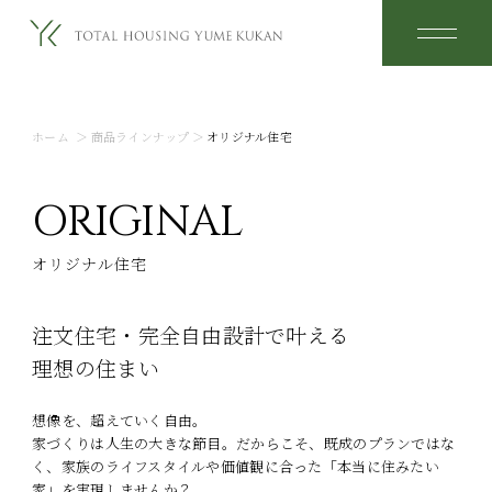
ホーム
＞
商品ラインナップ
＞
オリジナル住宅
ORIGINAL
オリジナル住宅
注文住宅・完全自由設計で叶える
理想の住まい
想像を、超えていく自由。
家づくりは人生の大きな節目。だからこそ、既成のプランではな
く、家族のライフスタイルや価値観に合った「本当に住みたい
家」を実現しませんか？