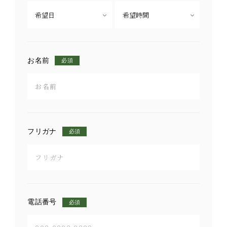
お名前
必須
フリガナ
必須
電話番号
必須