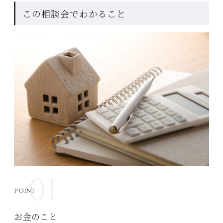
この相談会でわかること
01
POINT
お金のこと