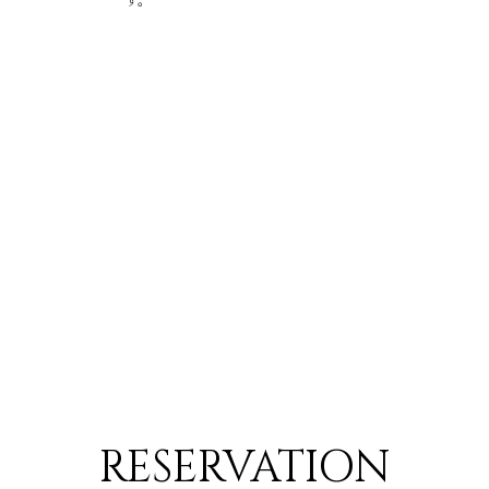
す。
RESERVATION