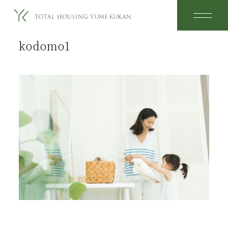
2026.05.08
kodomo1